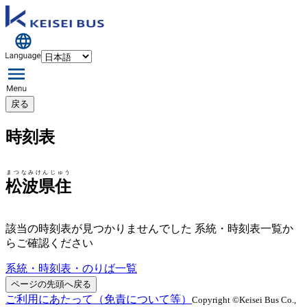
戻る
時刻表
まつなみけんじゅう
松波県住
該当の時刻表が見つかりませんでした 系統・時刻表一覧か
らご確認ください
系統・時刻表・のりば一覧
ページの先頭へ戻る
ご利用にあたって（免責について等）
Copyright ©Keisei Bus Co.,