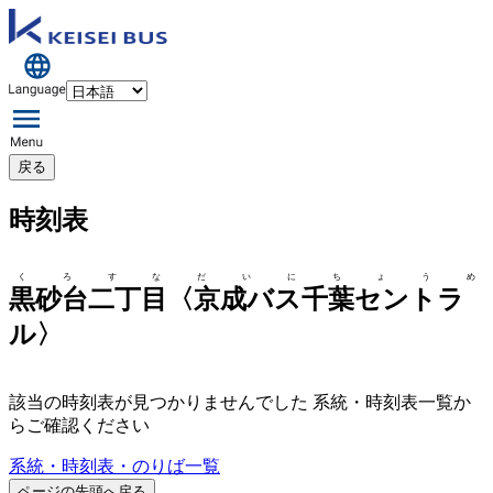
戻る
時刻表
くろすなだいにちょうめ
黒砂台二丁目〈京成バス千葉セントラ
ル〉
該当の時刻表が見つかりませんでした 系統・時刻表一覧か
らご確認ください
系統・時刻表・のりば一覧
ページの先頭へ戻る