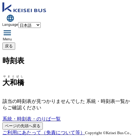
戻る
時刻表
やまとばし
大和橋
該当の時刻表が見つかりませんでした 系統・時刻表一覧か
らご確認ください
系統・時刻表・のりば一覧
ページの先頭へ戻る
ご利用にあたって（免責について等）
Copyright ©Keisei Bus Co.,