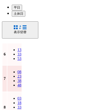
平日
土休日
表示切替
13
6
33
53
08
23
7
38
48
03
18
8
33