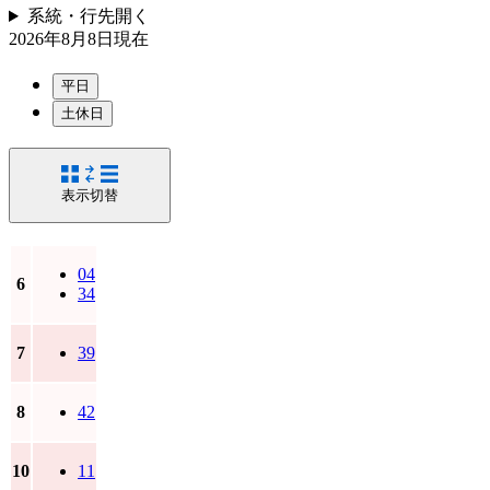
系統・行先
開く
2026年8月8日
現在
平日
土休日
表示切替
04
6
34
7
39
8
42
10
11