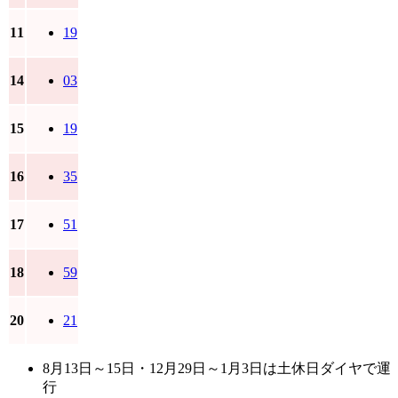
11
19
14
03
15
19
16
35
17
51
18
59
20
21
8月13日～15日・12月29日～1月3日は土休日ダイヤで運
行