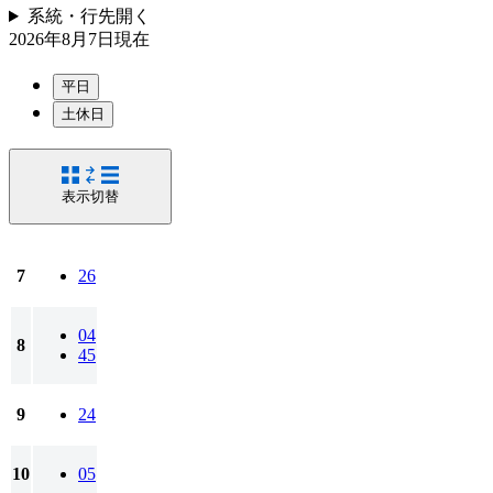
系統・行先
開く
2026年8月7日
現在
平日
土休日
表示切替
7
26
04
8
45
9
24
10
05