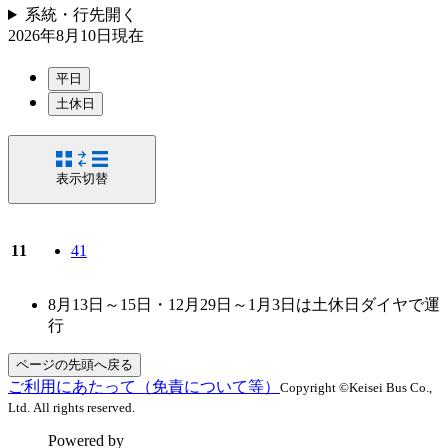
系統・行先
開く
2026年8月10日
現在
平日
土休日
表示切替
11
41
8月13日～15日・12月29日～1月3日は土休日ダイヤで運
行
ページの先頭へ戻る
ご利用にあたって（免責について等）
Copyright ©Keisei Bus Co.,
Ltd. All rights reserved.
Powered by