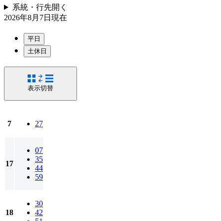
系統・行先
開く
2026年8月7日
現在
平日
土休日
表示切替
7
27
07
35
17
44
59
30
18
42