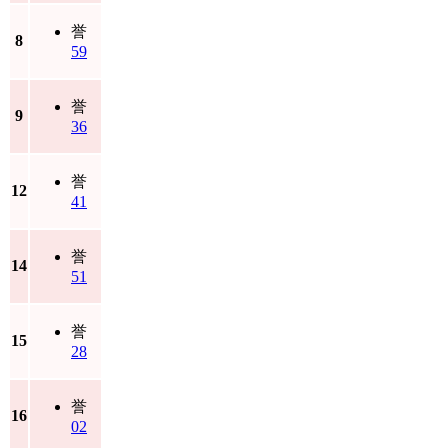
誉
8
59
誉
9
36
誉
12
41
誉
14
51
誉
15
28
誉
16
02