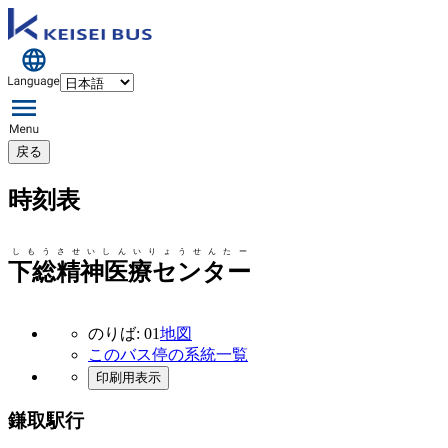
戻る
時刻表
しもうさせいしんいりょうせんたー
下総精神医療センター
のりば: 01
地図
このバス停の系統一覧
印刷用表示
鎌取駅行