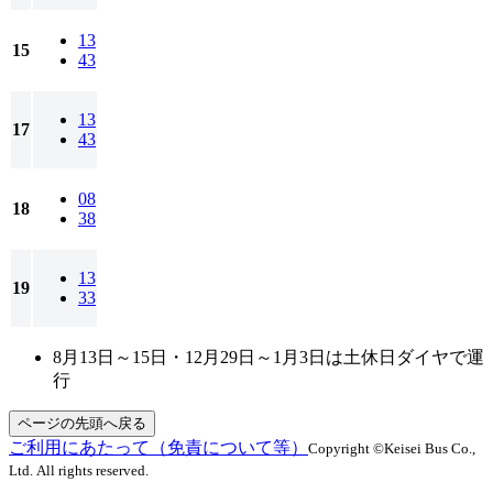
13
15
43
13
17
43
08
18
38
13
19
33
8月13日～15日・12月29日～1月3日は土休日ダイヤで運
行
ページの先頭へ戻る
ご利用にあたって（免責について等）
Copyright ©Keisei Bus Co.,
Ltd. All rights reserved.