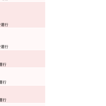
で運行
で運行
運行
運行
運行