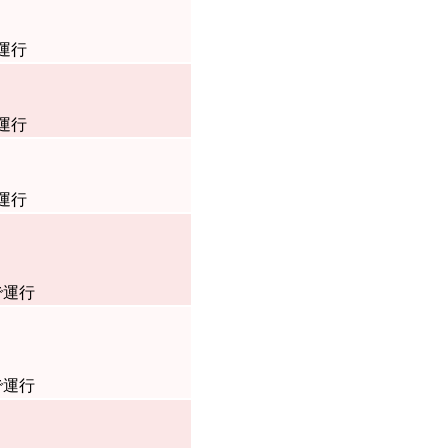
運行
運行
運行
で運行
で運行