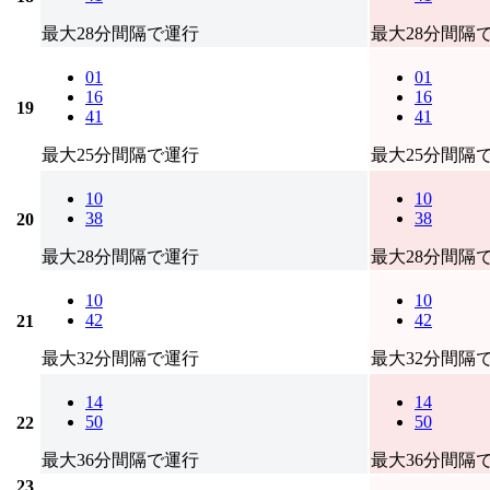
最大28分間隔で運行
最大28分間隔
01
01
16
16
19
41
41
最大25分間隔で運行
最大25分間隔
10
10
38
38
20
最大28分間隔で運行
最大28分間隔
10
10
42
42
21
最大32分間隔で運行
最大32分間隔
14
14
50
50
22
最大36分間隔で運行
最大36分間隔
23