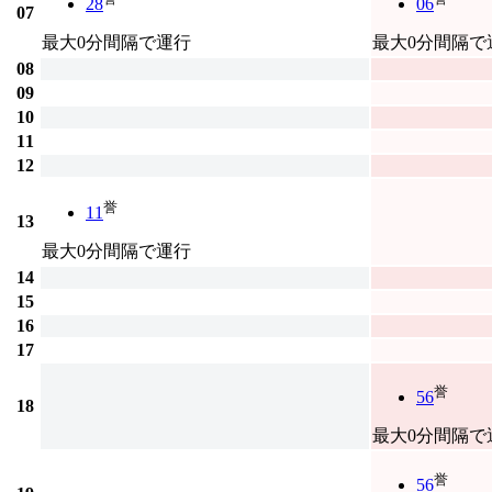
28
06
07
最大0分間隔で運行
最大0分間隔で
08
09
10
11
12
誉
11
13
最大0分間隔で運行
14
15
16
17
誉
56
18
最大0分間隔で
誉
56