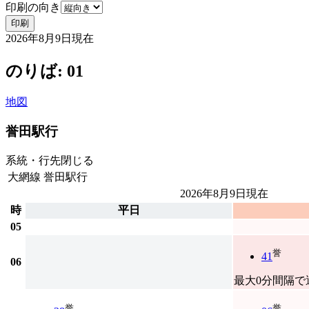
印刷の向き
印刷
2026年8月9日
現在
のりば: 01
地図
誉田駅行
系統・行先
閉じる
大網線
誉田駅行
2026年8月9日
現在
時
平日
05
誉
41
06
最大0分間隔で
誉
誉