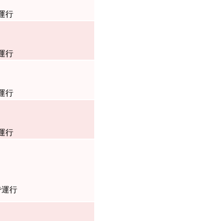
運行
運行
運行
運行
で運行