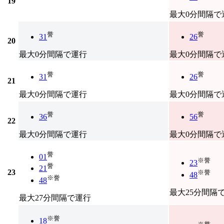
19
最大0分間隔で
誉
誉
31
26
20
最大0分間隔で運行
最大0分間隔で
誉
誉
31
26
21
最大0分間隔で運行
最大0分間隔で
誉
誉
36
56
22
最大0分間隔で運行
最大0分間隔で
誉
01
※誉
23
誉
21
23
※誉
48
※誉
48
最大25分間隔
最大27分間隔で運行
※誉
18