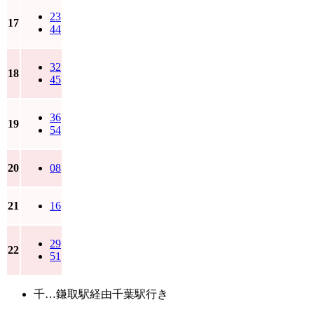
23
17
44
32
18
45
36
19
54
20
08
21
16
29
22
51
千…鎌取駅経由千葉駅行き