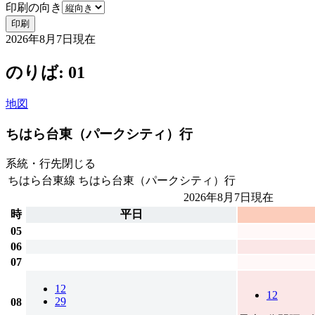
印刷の向き
印刷
2026年8月7日
現在
のりば: 01
地図
ちはら台東（パークシティ）行
系統・行先
閉じる
ちはら台東線
ちはら台東（パークシティ）行
2026年8月7日
現在
時
平日
05
06
07
12
12
29
08