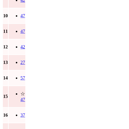
42
10
47
11
47
12
42
13
27
14
57
☆
15
47
16
37