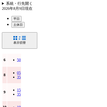
系統・行先
開く
2026年8月9日
現在
平日
土休日
表示切替
6
50
05
8
35
15
9
35