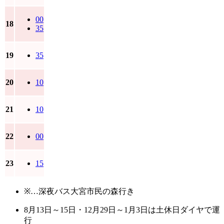
00
18
35
19
35
20
10
21
10
22
00
23
15
※…深夜バス大宮市民の森行き
8月13日～15日・12月29日～1月3日は土休日ダイヤで運
行