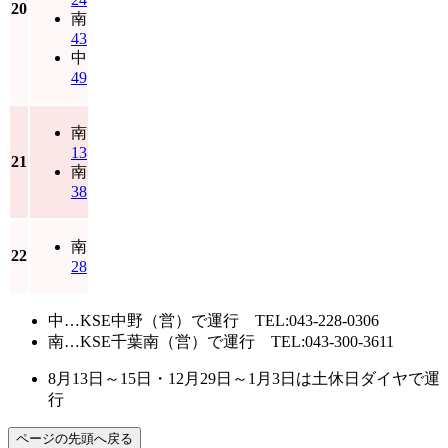
20
南
43
中
49
南
13
21
南
38
南
22
28
中…KSE中野（営）で運行 TEL:043-228-0306
南…KSE千葉南（営）で運行 TEL:043-300-3611
8月13日～15日・12月29日～1月3日は土休日ダイヤで運
行
ページの先頭へ戻る