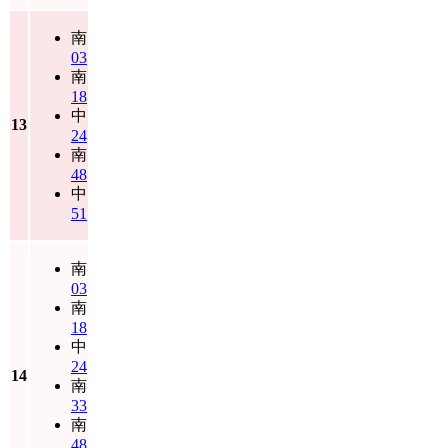
南
03
南
18
中
13
24
南
48
中
51
南
03
南
18
中
24
14
南
33
南
48