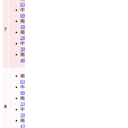
03
中
09
南
18
7
南
28
中
39
南
48
南
03
中
09
南
33
8
中
39
南
43