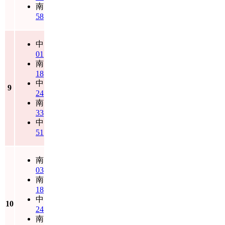
南
58
中
01
南
18
中
9
24
南
33
中
51
南
03
南
18
中
10
24
南