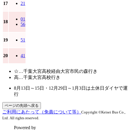
17
21
01
18
56
19
51
20
41
☆…千葉大宮高校経由大宮市民の森行き
高…千葉大宮高校行き
8月13日～15日・12月29日～1月3日は土休日ダイヤで運
行
ページの先頭へ戻る
ご利用にあたって（免責について等）
Copyright ©Keisei Bus Co.,
Ltd. All rights reserved.
Powered by