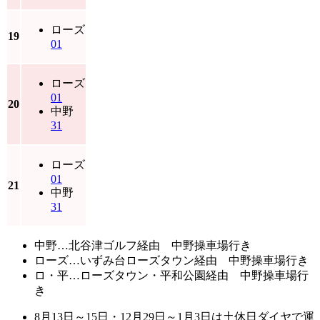
ローズ
19
01
ローズ
01
20
中野
31
ローズ
01
21
中野
31
中野…北谷津ゴルフ経由 中野操車場行き
ローズ…いずみ台ローズタウン経由 中野操車場行き
ロ・平…ローズタウン・平和公園経由 中野操車場行
き
8月13日～15日・12月29日～1月3日は土休日ダイヤで運