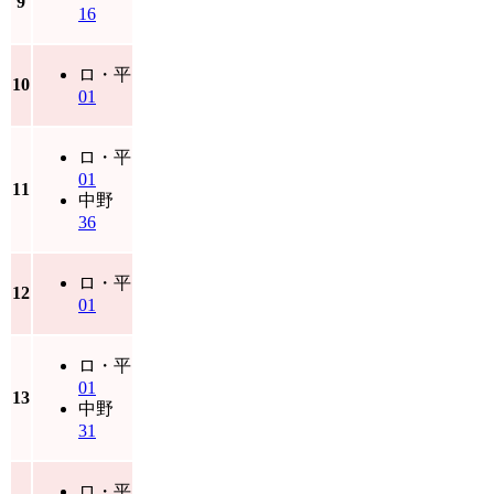
9
16
ロ・平
10
01
ロ・平
01
11
中野
36
ロ・平
12
01
ロ・平
01
13
中野
31
ロ・平