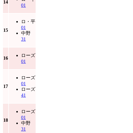
14
01
ロ・平
01
15
中野
31
ローズ
16
01
ローズ
01
17
ローズ
41
ローズ
01
18
中野
31