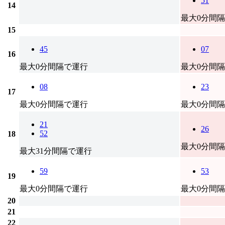
51
14
最大0分間
15
45
07
16
最大0分間隔で運行
最大0分間
08
23
17
最大0分間隔で運行
最大0分間
21
26
52
18
最大0分間
最大31分間隔で運行
59
53
19
最大0分間隔で運行
最大0分間
20
21
22