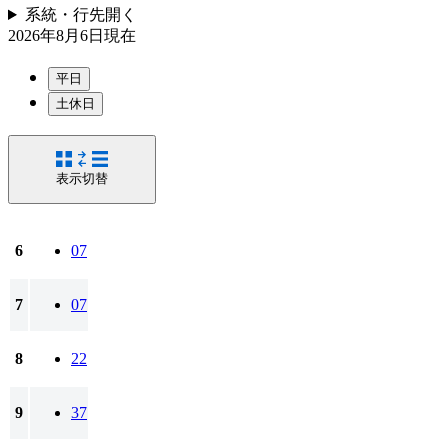
系統・行先
開く
2026年8月6日
現在
平日
土休日
表示切替
6
07
7
07
8
22
9
37