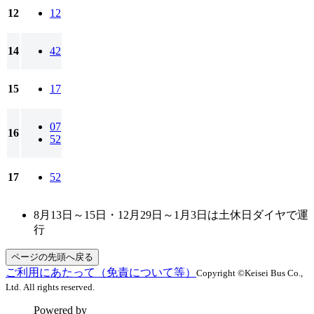
12
12
14
42
15
17
07
16
52
17
52
8月13日～15日・12月29日～1月3日は土休日ダイヤで運
行
ページの先頭へ戻る
ご利用にあたって（免責について等）
Copyright ©Keisei Bus Co.,
Ltd. All rights reserved.
Powered by