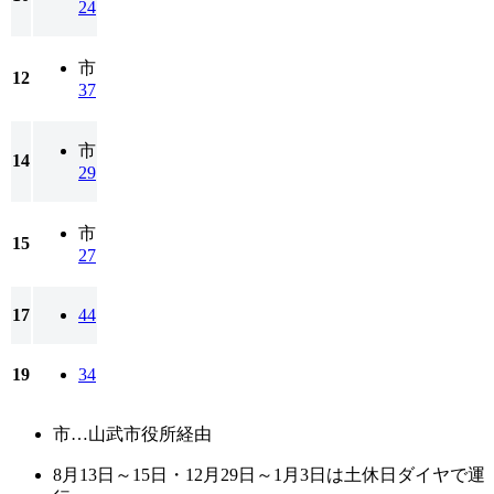
24
市
12
37
市
14
29
市
15
27
17
44
19
34
市…山武市役所経由
8月13日～15日・12月29日～1月3日は土休日ダイヤで運