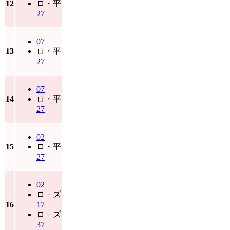
12
ロ・平
27
07
13
ロ・平
27
07
14
ロ・平
27
02
15
ロ・平
27
02
ロ－ズ
16
17
ロ－ズ
37