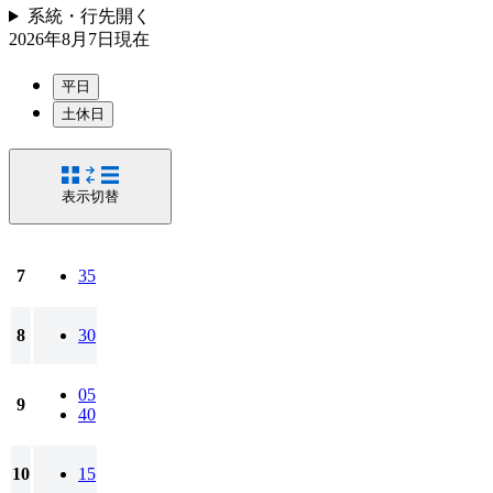
系統・行先
開く
2026年8月7日
現在
平日
土休日
表示切替
7
35
8
30
05
9
40
10
15