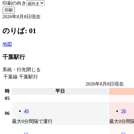
印刷の向き
印刷
2026年8月8日
現在
のりば: 01
地図
千葉駅行
系統・行先
閉じる
千葉線
千葉駅行
2026年8月8日
現在
時
平日
05
46
56
06
最大0分間隔で運行
最大0分間