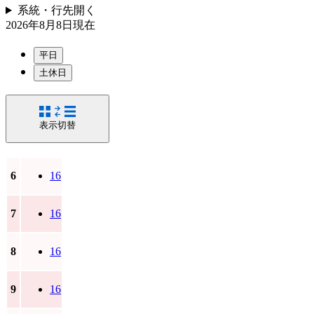
系統・行先
開く
2026年8月8日
現在
平日
土休日
表示切替
6
16
7
16
8
16
9
16