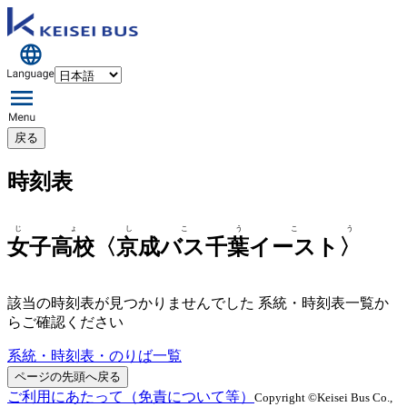
戻る
時刻表
じょしこうこう
女子高校〈京成バス千葉イースト〉
該当の時刻表が見つかりませんでした 系統・時刻表一覧か
らご確認ください
系統・時刻表・のりば一覧
ページの先頭へ戻る
ご利用にあたって（免責について等）
Copyright ©Keisei Bus Co.,