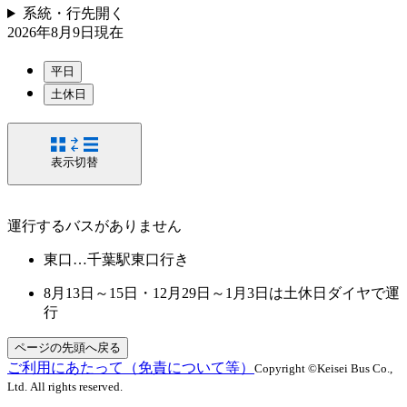
系統・行先
開く
2026年8月9日
現在
平日
土休日
表示切替
運行するバスがありません
東口…千葉駅東口行き
8月13日～15日・12月29日～1月3日は土休日ダイヤで運
行
ページの先頭へ戻る
ご利用にあたって（免責について等）
Copyright ©Keisei Bus Co.,
Ltd. All rights reserved.