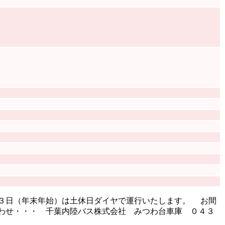
月３日（年末年始）は土休日ダイヤで運行いたします。 お間
合わせ・・・ 千葉内陸バス株式会社 みつわ台車庫 ０４３