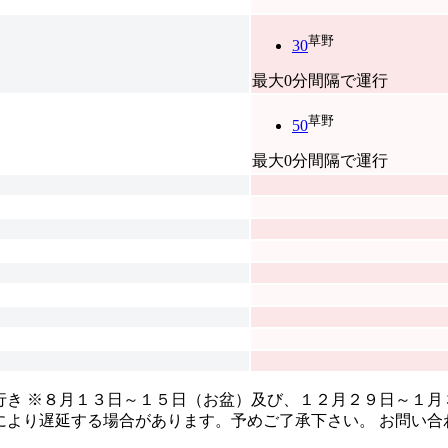
草野
30
最大0分間隔で運行
草野
50
最大0分間隔で運行
行き ※８月１３日～１５日（お盆）及び、１２月２９日～１
により遅延する場合があります。予めご了承下さい。 お問い