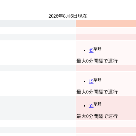
2026年8月6日
現在
草野
45
最大0分間隔で運行
草野
15
最大0分間隔で運行
草野
55
最大0分間隔で運行