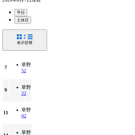
平日
土休日
表示切替
草野
7
52
草野
9
22
草野
11
02
草野