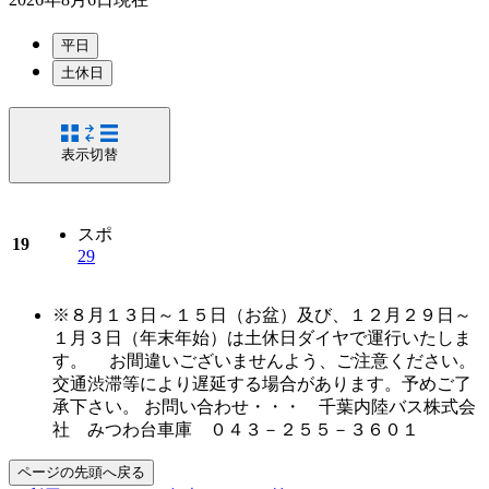
平日
土休日
表示切替
スポ
19
29
※８月１３日～１５日（お盆）及び、１２月２９日～
１月３日（年末年始）は土休日ダイヤで運行いたしま
す。 お間違いございませんよう、ご注意ください。
交通渋滞等により遅延する場合があります。予めご了
承下さい。 お問い合わせ・・・ 千葉内陸バス株式会
社 みつわ台車庫 ０４３－２５５－３６０１
ページの先頭へ戻る