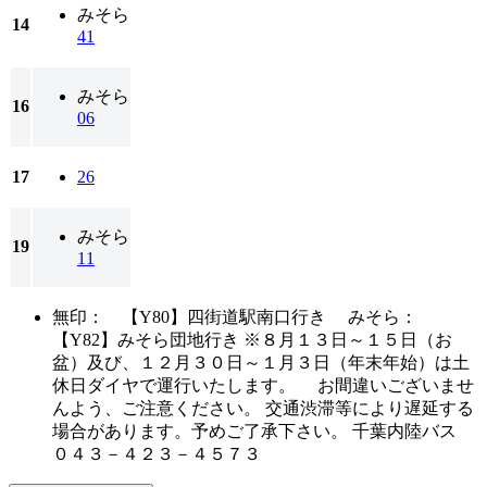
みそら
14
41
みそら
16
06
17
26
みそら
19
11
無印： 【Y80】四街道駅南口行き みそら：
【Y82】みそら団地行き ※８月１３日～１５日（お
盆）及び、１２月３０日～１月３日（年末年始）は土
休日ダイヤで運行いたします。 お間違いございませ
んよう、ご注意ください。 交通渋滞等により遅延する
場合があります。予めご了承下さい。 千葉内陸バス
０４３－４２３－４５７３