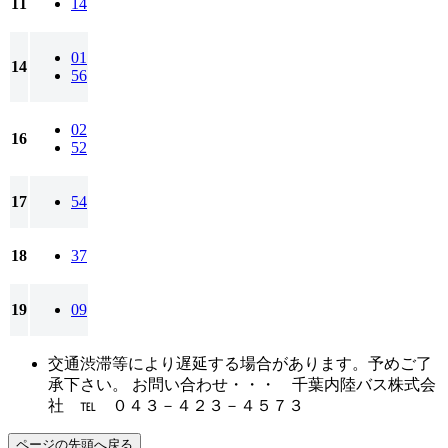
11
14
01
14
56
02
16
52
17
54
18
37
19
09
交通渋滞等により遅延する場合があります。予めご了
承下さい。 お問い合わせ・・・ 千葉内陸バス株式会
社 ℡ ０４３－４２３－４５７３
ページの先頭へ戻る