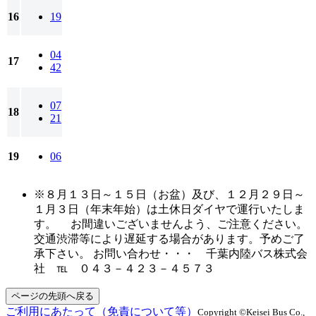
16
19
04
17
42
07
18
21
19
06
※８月１３日～１５日（お盆）及び、１２月２９日～
１月３日（年末年始）は土休日ダイヤで運行いたしま
す。 お間違いございませんよう、ご注意ください。
交通渋滞等により遅延する場合があります。予めご了
承下さい。 お問い合わせ・・・ 千葉内陸バス株式会
社 ℡ ０４３－４２３－４５７３
ページの先頭へ戻る
ご利用にあたって（免責について等）
Copyright ©Keisei Bus Co.,