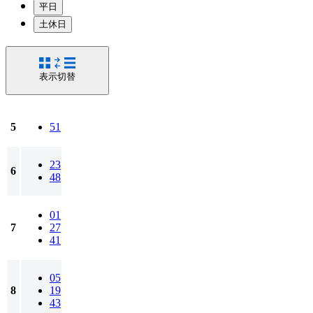
平日
土休日
表示切替
5
51
23
6
48
01
7
27
41
05
8
19
43