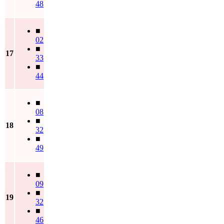
48
■
02
■
17
33
■
44
■
08
■
18
32
■
49
■
09
■
19
32
■
46