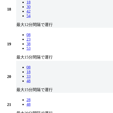
18
30
18
42
54
最大12分間隔で運行
08
23
38
19
53
最大15分間隔で運行
08
18
33
20
48
最大15分間隔で運行
28
48
21