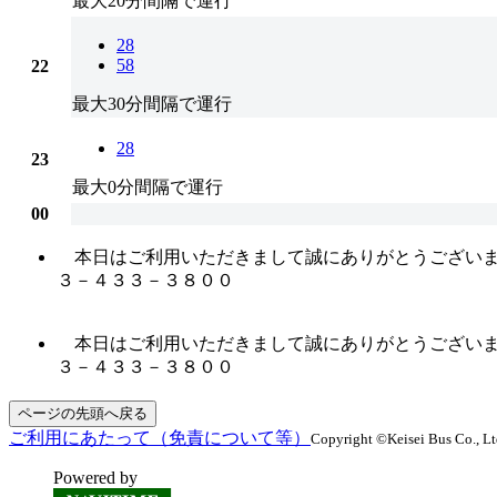
最大20分間隔で運行
28
58
22
最大30分間隔で運行
28
23
最大0分間隔で運行
00
本日はご利用いただきまして誠にありがとうございま
３－４３３－３８００
本日はご利用いただきまして誠にありがとうございま
３－４３３－３８００
ページの先頭へ戻る
ご利用にあたって（免責について等）
Copyright ©Keisei Bus Co., Ltd
Powered by