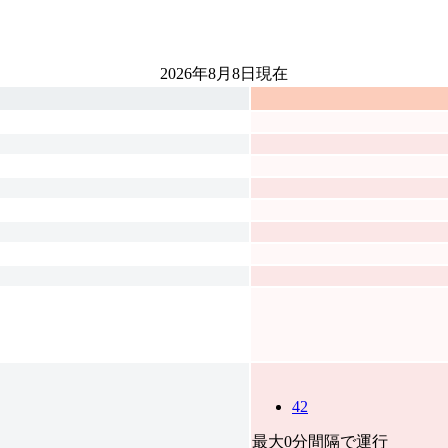
2026年8月8日
現在
42
最大0分間隔で運行