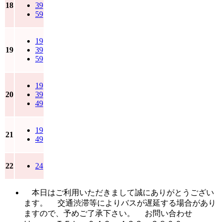
18
39
59
19
19
39
59
19
20
39
49
19
21
49
22
24
本日はご利用いただきまして誠にありがとうござい
ます。 交通渋滞等によりバスが遅延する場合があり
ますので、予めご了承下さい。 お問い合わせ