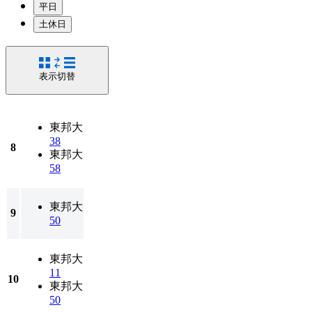
平日
土休日
表示切替
東邦大
38
8
東邦大
58
東邦大
9
50
東邦大
11
10
東邦大
50