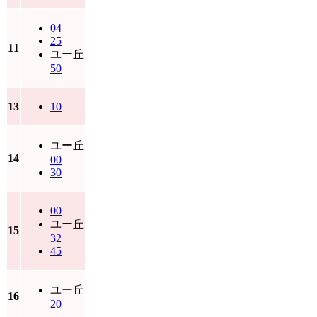
04
25
11
ユー丘
50
13
10
ユー丘
14
00
30
00
ユー丘
15
32
45
ユー丘
16
20