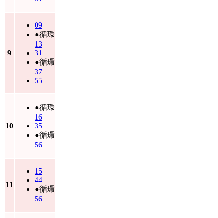
09
●循環
13
9
31
●循環
37
55
●循環
16
10
35
●循環
56
15
44
11
●循環
56