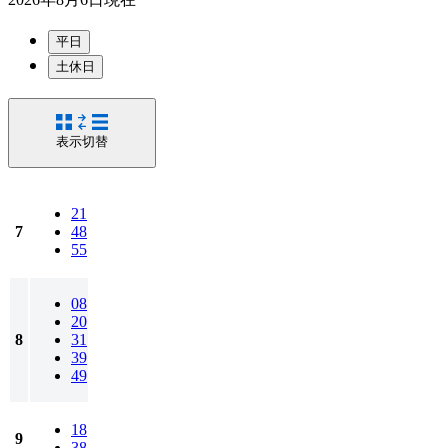
平日
土休日
表示切替
21
7
48
55
08
20
8
31
39
49
18
9
38