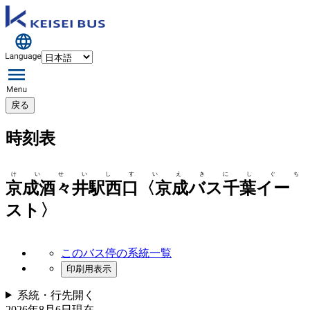
戻る
時刻表
けいせいしすいえきにしぐち
京成酒々井駅西口〈京成バス千葉イー
スト〉
このバス停の系統一覧
印刷用表示
系統・行先
開く
2026年8月6日
現在