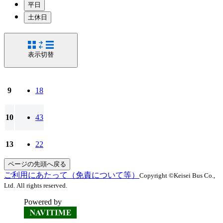
平日
土休日
表示切替
9
18
10
43
13
22
ページの先頭へ戻る
ご利用にあたって（免責について等）
Copyright ©Keisei Bus Co.,
Ltd. All rights reserved.
Powered by