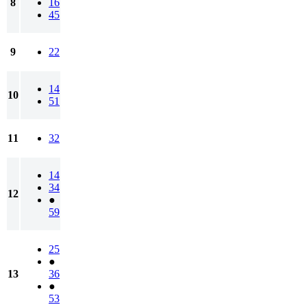
8
16
45
9
22
14
10
51
11
32
14
34
12
●
59
25
●
13
36
●
53