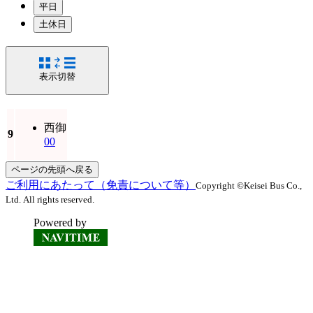
平日
土休日
表示切替
西御
9
00
ページの先頭へ戻る
ご利用にあたって（免責について等）
Copyright ©Keisei Bus Co.,
Ltd. All rights reserved.
Powered by