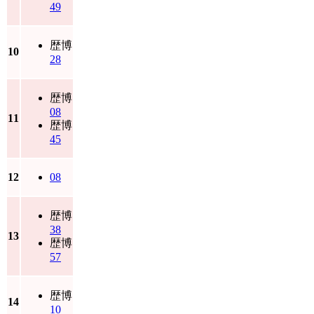
49
歴博
10
28
歴博
08
11
歴博
45
12
08
歴博
38
13
歴博
57
歴博
14
10