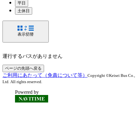
平日
土休日
表示切替
運行するバスがありません
ページの先頭へ戻る
ご利用にあたって（免責について等）
Copyright ©Keisei Bus Co.,
Ltd. All rights reserved.
Powered by