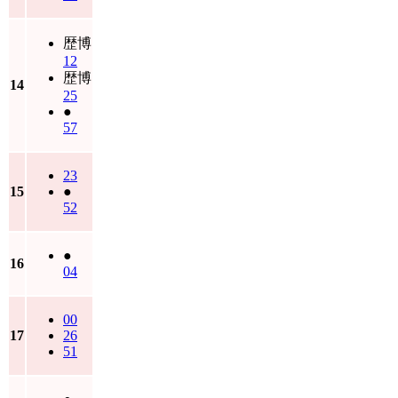
歴博
12
歴博
14
25
●
57
23
15
●
52
●
16
04
00
17
26
51