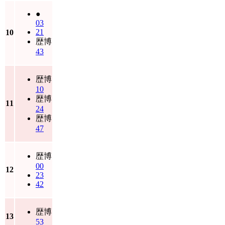
●
03
21
10
歴博
43
歴博
10
歴博
11
24
歴博
47
歴博
00
12
23
42
歴博
13
53