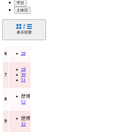
平日
土休日
表示切替
6
28
18
7
39
51
歴博
8
52
歴博
9
32