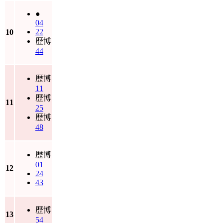
●
04
22
10
歴博
44
歴博
11
歴博
11
25
歴博
48
歴博
01
12
24
43
歴博
13
54