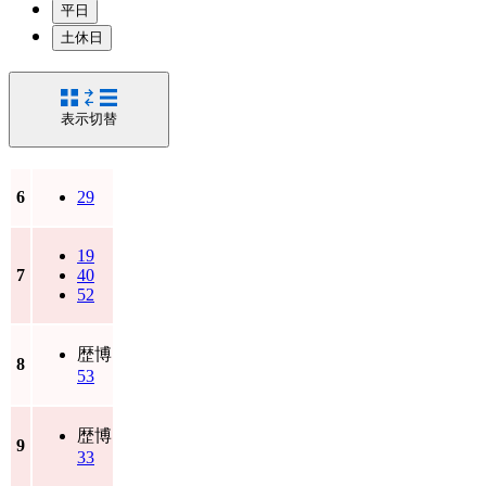
平日
土休日
表示切替
6
29
19
7
40
52
歴博
8
53
歴博
9
33