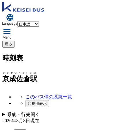
戻る
時刻表
けいせいさくらえき
京成佐倉駅
このバス停の系統一覧
印刷用表示
系統・行先
開く
2026年8月8日
現在