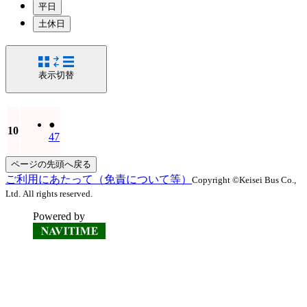
平日
土休日
表示切替
●
10
47
ページの先頭へ戻る
ご利用にあたって（免責について等）
Copyright ©Keisei Bus Co.,
Ltd. All rights reserved.
Powered by