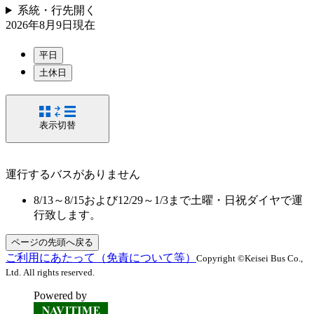
系統・行先
開く
2026年8月9日
現在
平日
土休日
表示切替
運行するバスがありません
8/13～8/15および12/29～1/3まで土曜・日祝ダイヤで運
行致します。
ページの先頭へ戻る
ご利用にあたって（免責について等）
Copyright ©Keisei Bus Co.,
Ltd. All rights reserved.
Powered by