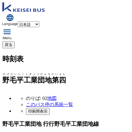
戻る
時刻表
のげだいらこうぎょうだんちだいよん
野毛平工業団地第四
のりば: 02
地図
このバス停の系統一覧
印刷用表示
野毛平工業団地 行行
野毛平工業団地線